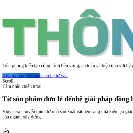
Tiên phong kiến tạo công trình bền vững, an toàn và hiệu quả với hệ 
Khám phá giải pháp
Liên hệ tư vấn
Scroll
Tầm nhìn chiến lược
Từ sản phẩm đơn lẻ đến
hệ giải pháp đồng 
Viglacera chuyển mình từ nhà sản xuất vật liệu sang nhà kiến tạo giải
của ngành xây dựng.
01